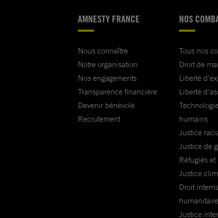
AMNESTY FRANCE
NOS COMB
Nous connaître
Tous nos c
Notre organisation
Droit de ma
Nos engagements
Liberté d'e
Transparence financière
Liberté d'as
Devenir bénévole
Technologie
Recrutement
humains
Justice raci
Justice de 
Réfugiés et
Justice cli
Droit intern
humanitair
Justice inte