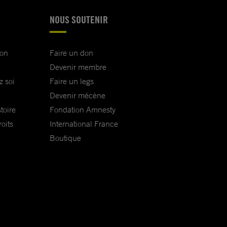
NOUS SOUTENIR
ion
Faire un don
Devenir membre
z soi
Faire un legs
Devenir mécène
toire
Fondation Amnesty
oits
International France
Boutique