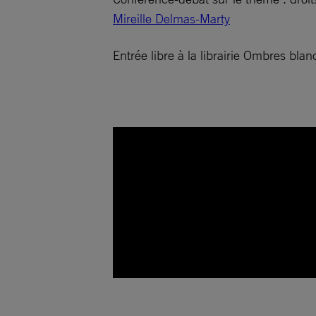
Mireille Delmas-Marty
Entrée libre à la librairie Ombres bla