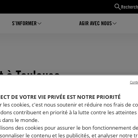
Recherch
S’INFORMER
AGIR AVEC NOUS
 à Toulouse
Conti
PECT DE VOTRE VIE PRIVÉE EST NOTRE PRIORITÉ
 les cookies, c'est nous soutenir et réduire nos frais de co
dons contribuent en priorité à la lutte contre les atteintes
 dans le monde.
ilisons des cookies pour assurer le bon fonctionnement d
rsonnaliser le contenu et les publicités, et analyser notre tr