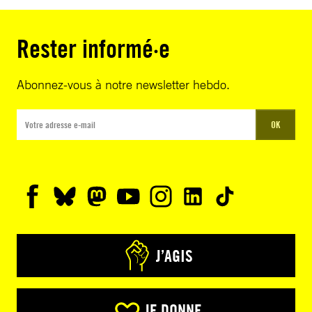
Rester informé·e
Abonnez-vous à notre newsletter hebdo.
OK
J’AGIS
JE DONNE