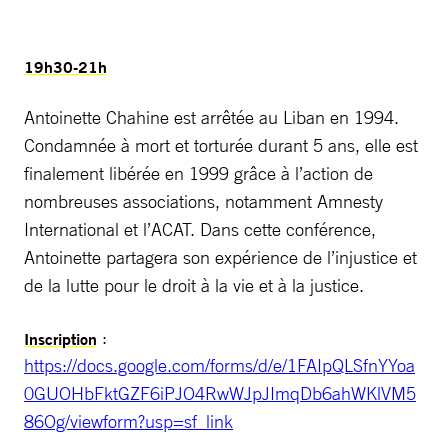
19h30-21h
Antoinette Chahine est arrêtée au Liban en 1994.
Condamnée à mort et torturée durant 5 ans, elle est
finalement libérée en 1999 grâce à l’action de
nombreuses associations, notamment Amnesty
International et l’ACAT. Dans cette conférence,
Antoinette partagera son expérience de l’injustice et
de la lutte pour le droit à la vie et à la justice.
:
Inscription
https://docs.google.com/forms/d/e/1FAIpQLSfnYYoa
0GUOHbFktGZF6iPJO4RwWJpJImqDb6ahWKlVM5
86Og/viewform?usp=sf_link