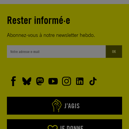
Rester informé·e
Abonnez-vous à notre newsletter hebdo.
OK
J’AGIS
JE DONNE