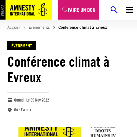
FAIRE UN DON
Accueil
Évènements
Conférence climat à Evreux
ÉVÈNEMENT
Conférence climat à
Evreux
Quand :
Le 09 Nov 2022
Où :
Evreux