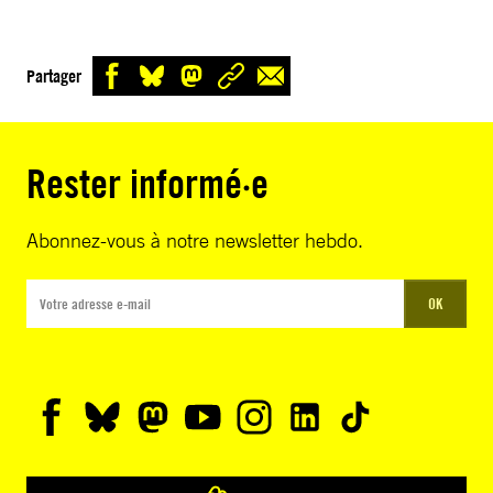
Partager
Rester informé·e
Abonnez-vous à notre newsletter hebdo.
OK