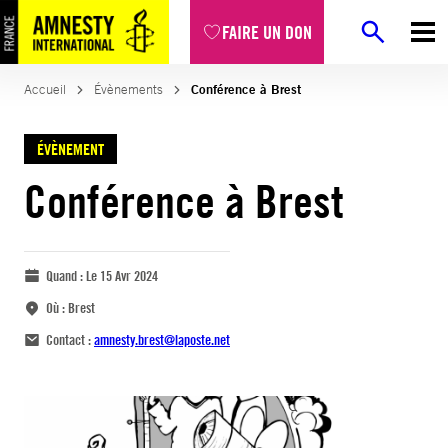
FAIRE UN DON
Accueil
Évènements
Conférence à Brest
ÉVÈNEMENT
Conférence à Brest
Quand :
Le 15 Avr 2024
Où :
Brest
Contact :
amnesty.brest@laposte.net