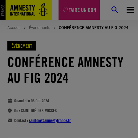
FAIRE UN DON
Accueil
Évènements
CONFÉRENCE AMNESTY AU FIG 2024
ÉVÈNEMENT
CONFÉRENCE AMNESTY
AU FIG 2024
Quand :
Le 06 Oct 2024
Où :
SAINT-DIÉ-DES-VOSGES
Contact :
saintdie@amnestyfrance.fr