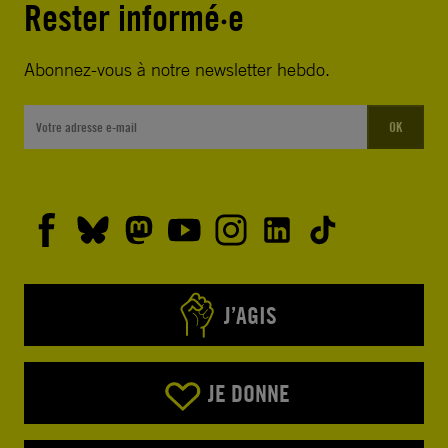
Rester informé·e
Abonnez-vous à notre newsletter hebdo.
OK
J’AGIS
JE DONNE