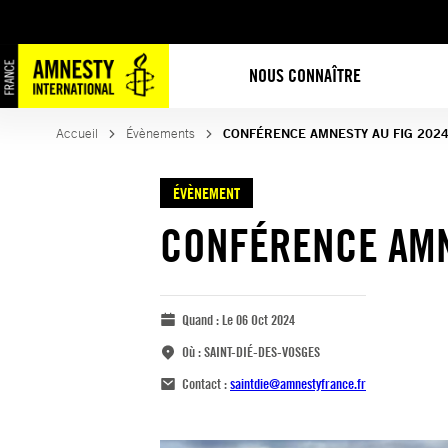
NOUS CONNAÎTRE
Accueil
Évènements
CONFÉRENCE AMNESTY AU FIG 202
ÉVÈNEMENT
CONFÉRENCE AMN
Quand :
Le 06 Oct 2024
Où :
SAINT-DIÉ-DES-VOSGES
Contact :
saintdie@amnestyfrance.fr