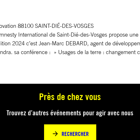
innovation 88100 SAINT-DIÉ-DES-VOSGES
sty International de Saint-Dié-des-Vosges propose une co
édition 2024 c’est Jean-Marc DEBARD, agent de développem
endra. sa conférence : » Usages de la terre : changement c
Près de chez vous
Trouvez d’autres événements pour agir avec nous
RECHERCHER