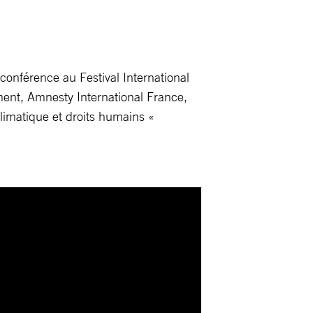
nférence au Festival International
ent, Amnesty International France,
limatique et droits humains «