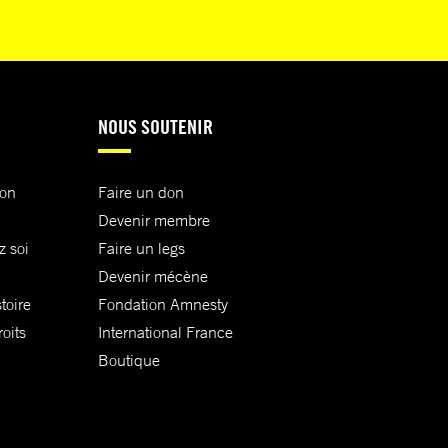
NOUS SOUTENIR
ion
Faire un don
Devenir membre
z soi
Faire un legs
Devenir mécène
toire
Fondation Amnesty
oits
International France
Boutique