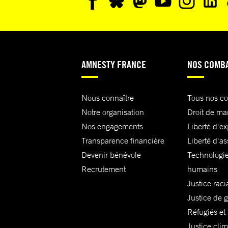
AMNESTY FRANCE
NOS COMB
Nous connaître
Tous nos c
Notre organisation
Droit de ma
Nos engagements
Liberté d'e
Transparence financière
Liberté d'as
Devenir bénévole
Technologie
Recrutement
humains
Justice raci
Justice de 
Réfugiés et
Justice cli