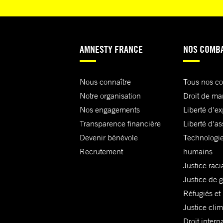
AMNESTY FRANCE
NOS COMB
Nous connaître
Tous nos c
Notre organisation
Droit de ma
Nos engagements
Liberté d'e
Transparence financière
Liberté d'as
Devenir bénévole
Technologie
Recrutement
humains
Justice raci
Justice de 
Réfugiés et
Justice cli
Droit intern