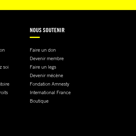
NOUS SOUTENIR
ion
Faire un don
Devenir membre
z soi
Faire un legs
Devenir mécène
toire
Fondation Amnesty
oits
International France
Boutique