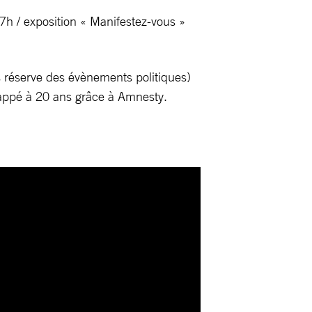
h / exposition « Manifestez-vous »
us réserve des évènements politiques)
chappé à 20 ans grâce à Amnesty.