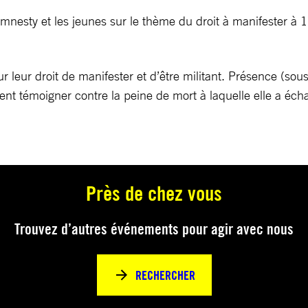
esty et les jeunes sur le thème du droit à manifester à 17
r leur droit de manifester et d’être militant. Présence (so
vient témoigner contre la peine de mort à laquelle elle a é
Près de chez vous
Trouvez d’autres événements pour agir avec nous
RECHERCHER