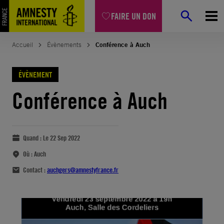
FAIRE UN DON
Accueil
Évènements
Conférence à Auch
ÉVÈNEMENT
Conférence à Auch
Quand :
Le 22 Sep 2022
Où :
Auch
Contact :
auchgers@amnestyfrance.fr