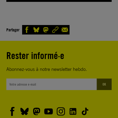
Partager
Rester informé·e
Abonnez-vous à notre newsletter hebdo.
OK