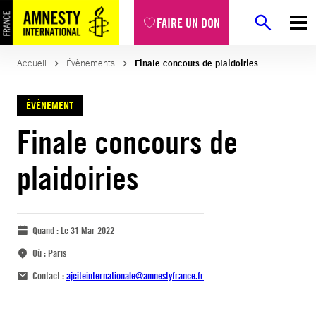
FAIRE UN DON
Accueil
Évènements
Finale concours de plaidoiries
ÉVÈNEMENT
Finale concours de
plaidoiries
Quand :
Le 31 Mar 2022
Où :
Paris
Contact :
ajciteinternationale@amnestyfrance.fr