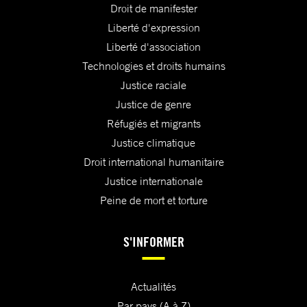
Droit de manifester
Liberté d'expression
Liberté d'association
Technologies et droits humains
Justice raciale
Justice de genre
Réfugiés et migrants
Justice climatique
Droit international humanitaire
Justice internationale
Peine de mort et torture
S'INFORMER
Actualités
Par pays (A à Z)