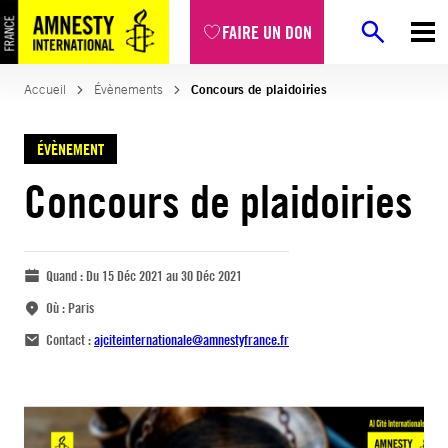
FAIRE UN DON
Accueil
Évènements
Concours de plaidoiries
ÉVÈNEMENT
Concours de plaidoiries
Quand :
Du 15 Déc 2021 au 30 Déc 2021
Où :
Paris
Contact :
ajciteinternationale@amnestyfrance.fr