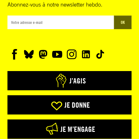
Abonnez-vous à notre newsletter hebdo.
OK
J’AGIS
JE DONNE
JE M’ENGAGE