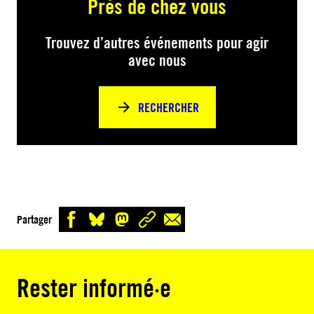
Près de chez vous
Trouvez d’autres événements pour agir
avec nous
RECHERCHER
Partager
Rester informé·e