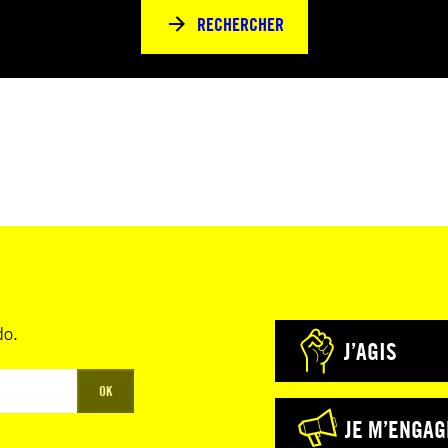
RECHERCHER
do.
J’AGIS
OK
JE M’ENGAG