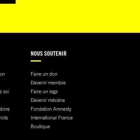
NOUS SOUTENIR
ion
Faire un don
Devenir membre
z soi
Faire un legs
Devenir mécène
toire
Fondation Amnesty
oits
International France
Boutique