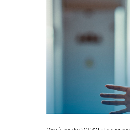
Mise à jour du 07/10/21 : Le concours