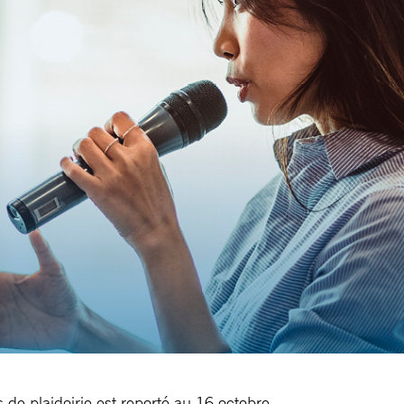
 de plaidoirie est reporté au 16 octobre.