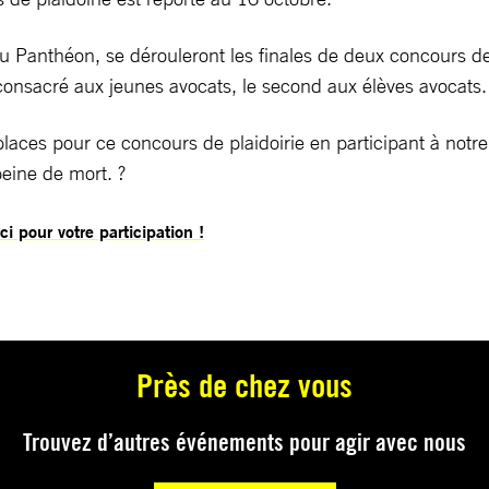
Panthéon, se dérouleront les finales de deux concours de pl
consacré aux jeunes avocats, le second aux élèves avocats.
ces pour ce concours de plaidoirie en participant à notre 
peine de mort. ?
i pour votre participation !
Près de chez vous
Trouvez d’autres événements pour agir avec nous