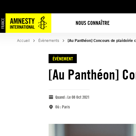
NOUS CONNAÎTRE
Accueil
Évènements
[Au Panthéon] Concours de plaidoirie c
ÉVÈNEMENT
[Au Panthéon] Con
Quand :
Le 08 Oct 2021
Où :
Paris