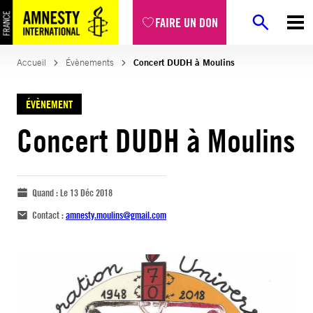
FAIRE UN DON
Accueil
Évènements
Concert DUDH à Moulins
ÉVÈNEMENT
Concert DUDH à Moulins
Quand :
Le 13 Déc 2018
Contact :
amnesty.moulins@gmail.com