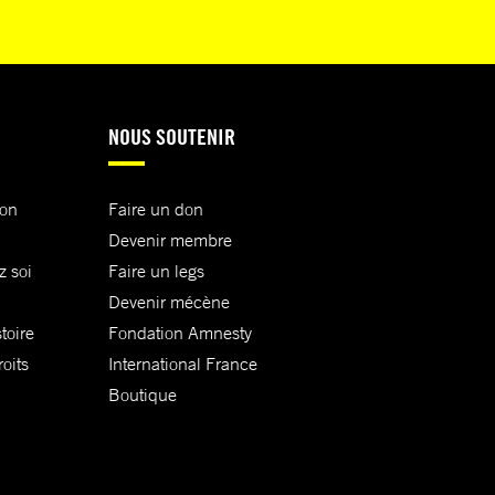
NOUS SOUTENIR
ion
Faire un don
Devenir membre
z soi
Faire un legs
Devenir mécène
toire
Fondation Amnesty
oits
International France
Boutique