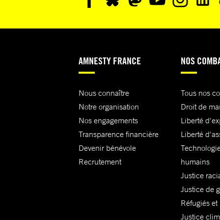
AMNESTY FRANCE
NOS COMB
Nous connaître
Tous nos c
Notre organisation
Droit de ma
Nos engagements
Liberté d'e
Transparence financière
Liberté d'as
Devenir bénévole
Technologie
Recrutement
humains
Justice raci
Justice de 
Réfugiés et
Justice cli