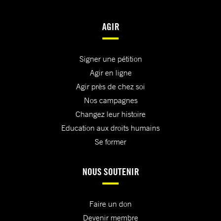
AGIR
Signer une pétition
Agir en ligne
Agir près de chez soi
Nos campagnes
Changez leur histoire
Education aux droits humains
Se former
NOUS SOUTENIR
Faire un don
Devenir membre