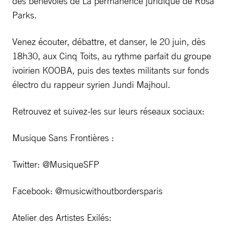
des bénévoles de La permanence juridique de Rosa
Parks.
Venez écouter, débattre, et danser, le 20 juin, dès
18h30, aux Cinq Toits, au rythme parfait du groupe
ivoirien KOOBA, puis des textes militants sur fonds
électro du rappeur syrien Jundi Majhoul.
Retrouvez et suivez-les sur leurs réseaux sociaux:
Musique Sans Frontières :
Twitter: @MusiqueSFP
Facebook: @musicwithoutbordersparis
Atelier des Artistes Exilés: