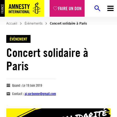
FAIRE UN DON
Accueil
Évènements
Concert solidaire à Paris
ÉVÈNEMENT
Concert solidaire à
Paris
Quand :
Le 19 Juin 2019
Contact :
aj.sorbonne@gmail.com