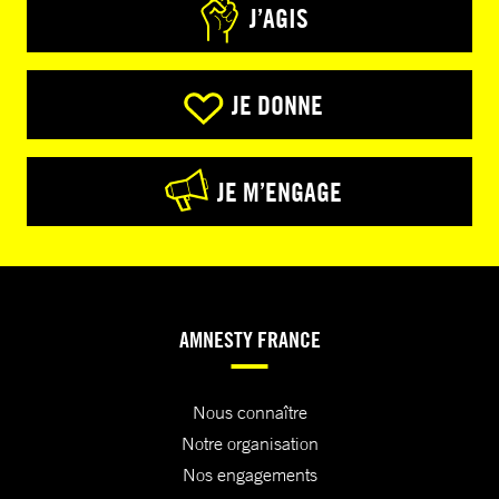
J’AGIS
JE DONNE
JE M’ENGAGE
AMNESTY FRANCE
Nous connaître
Notre organisation
Nos engagements