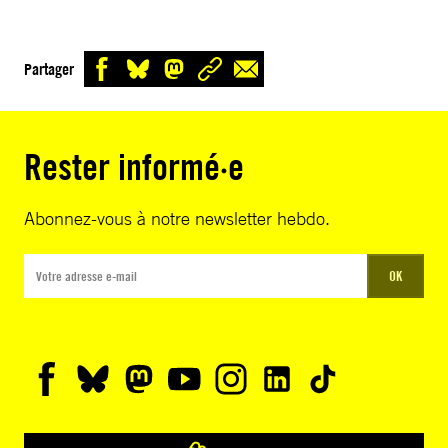
Partager
Rester informé·e
Abonnez-vous à notre newsletter hebdo.
OK