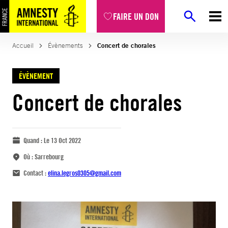
FAIRE UN DON
Accueil
Évènements
Concert de chorales
ÉVÈNEMENT
Concert de chorales
Quand :
Le 13 Oct 2022
Où :
Sarrebourg
Contact :
elina.legros0305@gmail.com