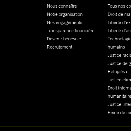
Nous connaître
Tous nos c
Notre organisation
Droit de ma
Nos engagements
Liberté d'e
Transparence financière
Liberté d'as
Devenir bénévole
Technologie
Recrutement
humains
Justice raci
Justice de 
Réfugiés et
Justice cli
Droit intern
humanitair
Justice inte
Peine de mor