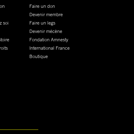
ion
Faire un don
Devenir membre
z soi
Faire un legs
Devenir mécène
toire
Fondation Amnesty
oits
International France
Boutique