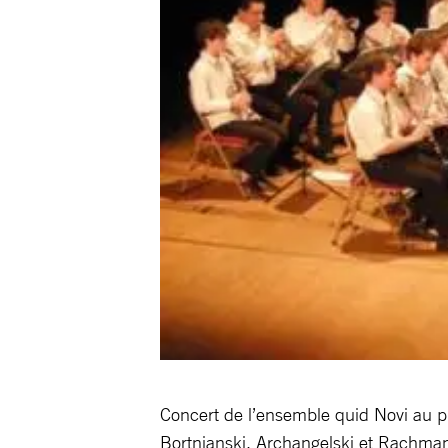
Concert de l’ensemble quid Novi au pr
Bortnianski, Archangelski et Rachmani