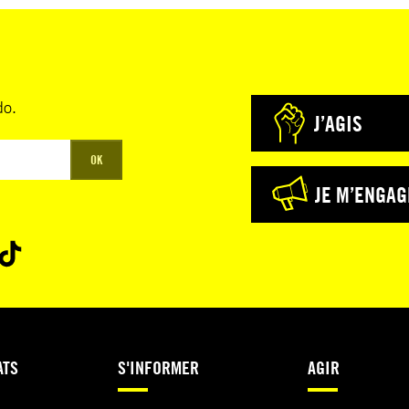
do.
J’AGIS
OK
JE M’ENGAG
ATS
S'INFORMER
AGIR