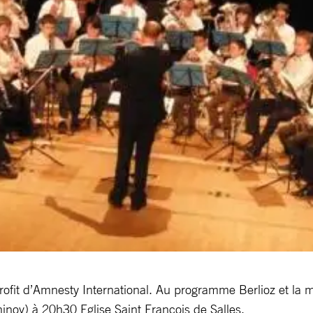
ofit d’Amnesty International. Au programme Berlioz et la 
nov) à 20h30 Eglise Saint François de Salles.