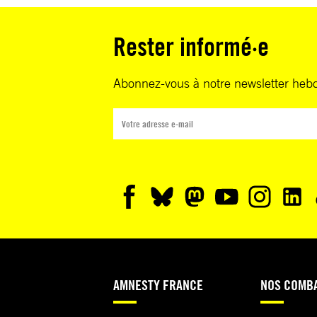
Rester informé·e
Abonnez-vous à notre newsletter heb
AMNESTY FRANCE
NOS COMB