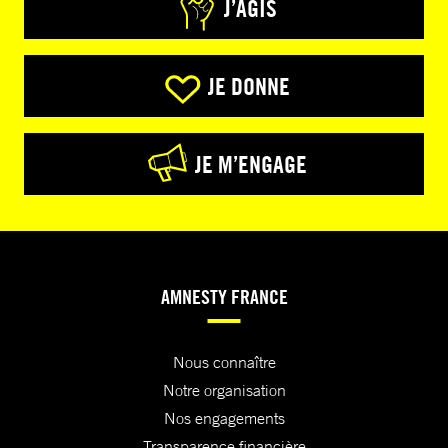
J’AGIS
JE DONNE
JE M’ENGAGE
AMNESTY FRANCE
Nous connaître
Notre organisation
Nos engagements
Transparence financière