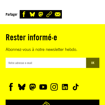
Partager
Rester informé·e
Abonnez-vous à notre newsletter hebdo.
OK