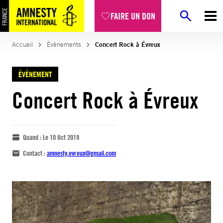
FAIRE UN DON
Accueil
Évènements
Concert Rock à Évreux
ÉVÈNEMENT
Concert Rock à Évreux
Quand :
Le 10 Oct 2019
Contact :
amnesty.evreux@gmail.com