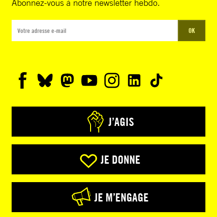
Abonnez-vous à notre newsletter hebdo.
OK
J’AGIS
JE DONNE
JE M’ENGAGE