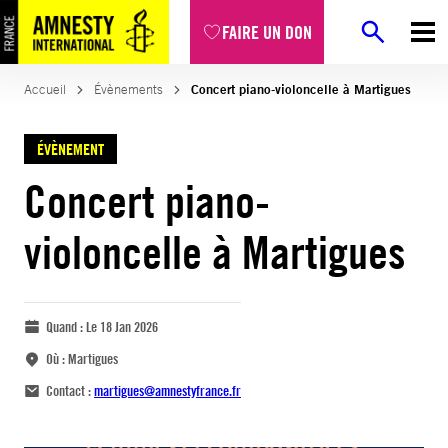
FAIRE UN DON
Accueil
Évènements
Concert piano-violoncelle à Martigues
ÉVÈNEMENT
Concert piano-
violoncelle à Martigues
Quand :
Le 18 Jan 2026
Où :
Martigues
Contact :
martigues@amnestyfrance.fr