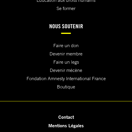
Education aux droits humains
Se former
NOUS SOUTENIR
Faire un don
Devenir membre
Faire un legs
Devenir mécène
Fondation Amnesty International France
Boutique
Contact
Mentions Légales