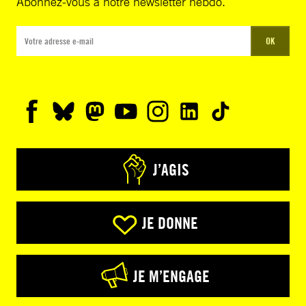
Abonnez-vous à notre newsletter hebdo.
OK
J’AGIS
JE DONNE
JE M’ENGAGE