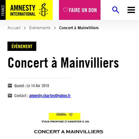
FAIRE UN DON
Accueil
Évènements
Concert à Mainvilliers
ÉVÈNEMENT
Concert à Mainvilliers
Quand :
Le 14 Avr 2018
Contact :
amnesty.chartes@yahoo.fr