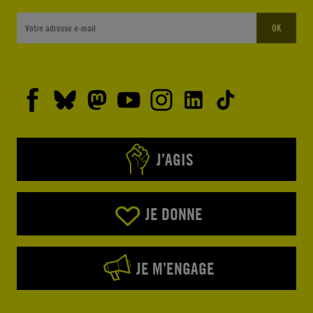
OK
J’AGIS
JE DONNE
JE M’ENGAGE