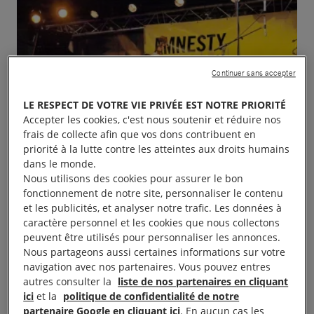
Continuer sans accepter
LE RESPECT DE VOTRE VIE PRIVÉE EST NOTRE PRIORITÉ
Accepter les cookies, c'est nous soutenir et réduire nos
frais de collecte afin que vos dons contribuent en
priorité à la lutte contre les atteintes aux droits humains
dans le monde.
Nous utilisons des cookies pour assurer le bon
fonctionnement de notre site, personnaliser le contenu
et les publicités, et analyser notre trafic. Les données à
caractère personnel et les cookies que nous collectons
peuvent être utilisés pour personnaliser les annonces.
Nous partageons aussi certaines informations sur votre
navigation avec nos partenaires. Vous pouvez entres
autres consulter la
liste de nos partenaires en cliquant
Le groupe local vous invite à un concert, soirée
ici
et la
politique de confidentialité de notre
partenaire Google en cliquant ici
. En aucun cas les