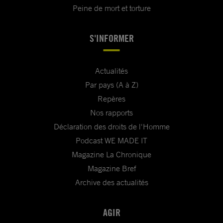
Peine de mort et torture
S'INFORMER
Actualités
Par pays (A à Z)
Repères
Nos rapports
Déclaration des droits de l'Homme
Podcast WE MADE IT
Magazine La Chronique
Magazine Bref
Archive des actualités
AGIR