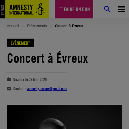
FAIRE UN DON
Accueil
Évènements
Concert à Évreux
ÉVÈNEMENT
Concert à Évreux
Quand :
Le 27 Mar 2020
Contact :
amnesty.evreux@gmail.com