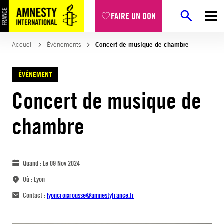
FAIRE UN DON
Accueil
Évènements
Concert de musique de chambre
ÉVÈNEMENT
Concert de musique de
chambre
Quand :
Le 09 Nov 2024
Où :
Lyon
Contact :
lyoncroixrousse@amnestyfrance.fr