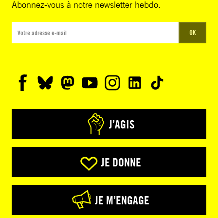
Abonnez-vous à notre newsletter hebdo.
OK
J’AGIS
JE DONNE
JE M’ENGAGE