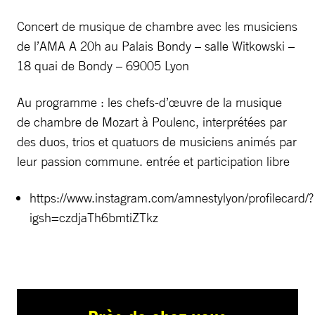
Concert de musique de chambre avec les musiciens
de l’AMA A 20h au Palais Bondy – salle Witkowski –
18 quai de Bondy – 69005 Lyon
Au programme : les chefs-d’œuvre de la musique
de chambre de Mozart à Poulenc, interprétées par
des duos, trios et quatuors de musiciens animés par
leur passion commune. entrée et participation libre
https://www.instagram.com/amnestylyon/profilecard/?
igsh=czdjaTh6bmtiZTkz