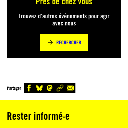
Près de chez vous
Trouvez d’autres événements pour agir
avec nous
RECHERCHER
Partager
Rester informé·e