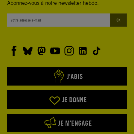
Abonnez-vous à notre newsletter hebdo.
OK
J’AGIS
JE DONNE
JE M’ENGAGE