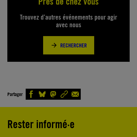
Près de chez vous
Trouvez d’autres événements pour agir
avec nous
RECHERCHER
Partager
Rester informé·e