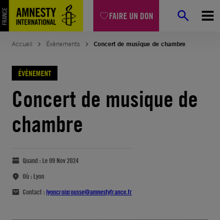
FAIRE UN DON
Accueil
Évènements
Concert de musique de chambre
ÉVÈNEMENT
Concert de musique de
chambre
Quand :
Le 09 Nov 2024
Où :
Lyon
Contact :
lyoncroixrousse@amnestyfrance.fr