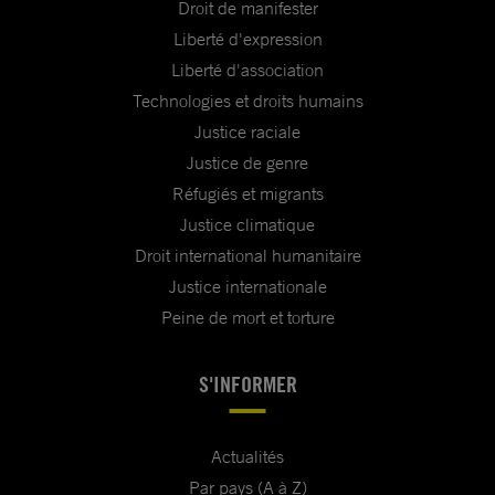
Droit de manifester
Liberté d'expression
Liberté d'association
Technologies et droits humains
Justice raciale
Justice de genre
Réfugiés et migrants
Justice climatique
Droit international humanitaire
Justice internationale
Peine de mort et torture
S'INFORMER
Actualités
Par pays (A à Z)