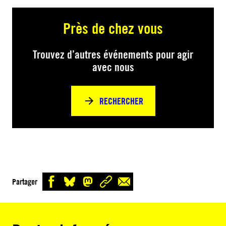
Près de chez vous
Trouvez d’autres événements pour agir
avec nous
RECHERCHER
Partager