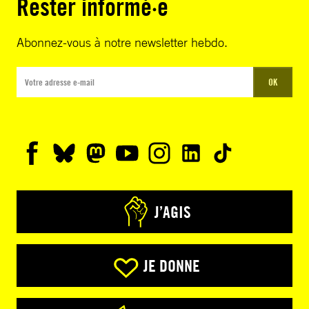
Rester informé·e
Abonnez-vous à notre newsletter hebdo.
OK
J’AGIS
JE DONNE