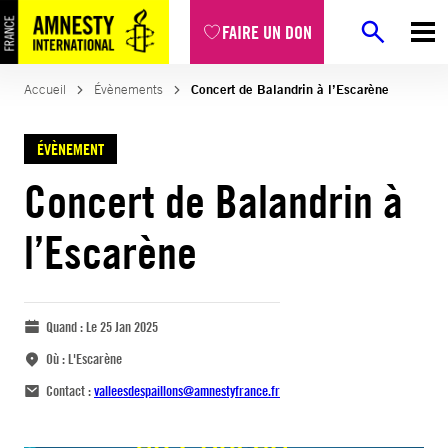
FAIRE UN DON
Accueil
Évènements
Concert de Balandrin à l’Escarène
ÉVÈNEMENT
Concert de Balandrin à
l’Escarène
Quand :
Le 25 Jan 2025
Où :
L'Escarène
Contact :
valleesdespaillons@amnestyfrance.fr