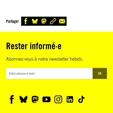
Partager
Rester informé·e
Abonnez-vous à notre newsletter hebdo.
OK