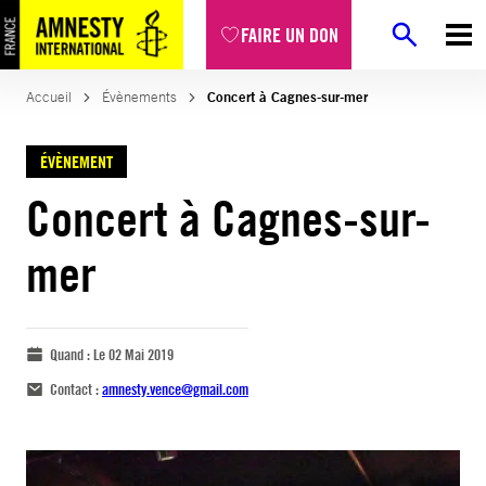
FAIRE UN DON
Accueil
Évènements
Concert à Cagnes-sur-mer
ÉVÈNEMENT
Concert à Cagnes-sur-
mer
Quand :
Le 02 Mai 2019
Contact :
amnesty.vence@gmail.com