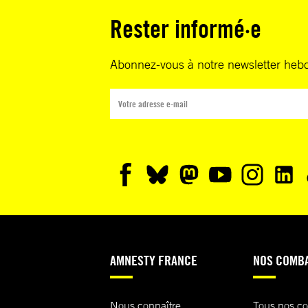
Rester informé·e
Abonnez-vous à notre newsletter heb
AMNESTY FRANCE
NOS COMB
Nous connaître
Tous nos c