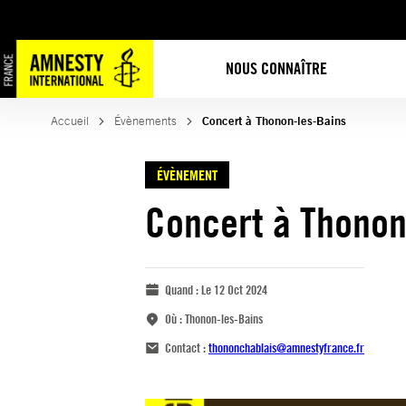
NOUS CONNAÎTRE
Accueil
Évènements
Concert à Thonon-les-Bains
ÉVÈNEMENT
Concert à Thonon
Quand :
Le 12 Oct 2024
Où :
Thonon-les-Bains
Contact :
thononchablais@amnestyfrance.fr