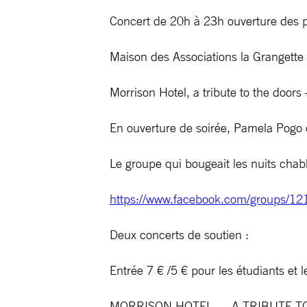
Concert de 20h à 23h ouverture des 
Maison des Associations la Grangette
Morrison Hotel, a tribute to the door
En ouverture de soirée, Pamela Pogo 
Le groupe qui bougeait les nuits chabl
https://www.facebook.com/groups/1
Deux concerts de soutien :
Entrée 7 € /5 € pour les étudiants e
MORRISON HOTEL — A TRIBUTE TO THE