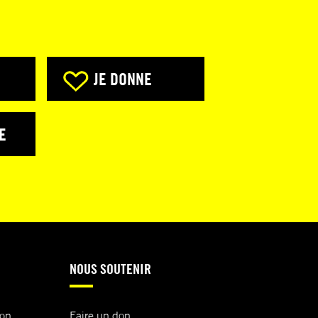
JE DONNE
E
NOUS SOUTENIR
ion
Faire un don