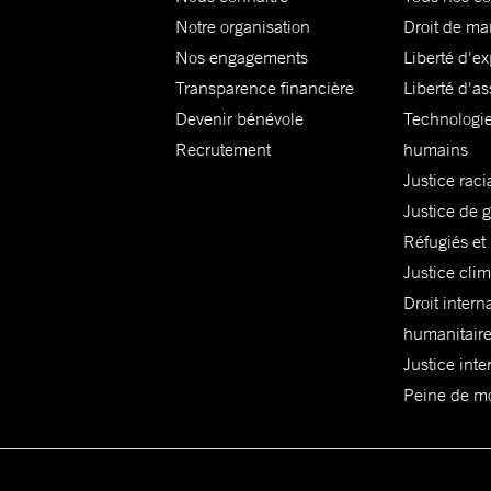
Notre organisation
Droit de ma
Nos engagements
Liberté d'e
Transparence financière
Liberté d'as
Devenir bénévole
Technologie
Recrutement
humains
Justice raci
Justice de 
Réfugiés et
Justice cli
Droit intern
humanitair
Justice inte
Peine de mor