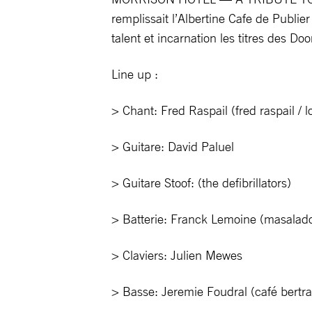
remplissait l’Albertine Cafe de Publ
talent et incarnation les titres des D
Line up :
> Chant: Fred Raspail (fred raspail / l
> Guitare: David Paluel
> Guitare Stoof: (the defibrillators)
> Batterie: Franck Lemoine (masalad
> Claviers: Julien Mewes
> Basse: Jeremie Foudral (café bertr