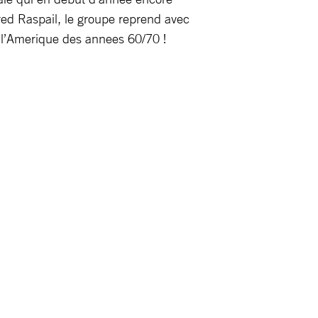
red Raspail, le groupe reprend avec
s l’Amerique des annees 60/70 !