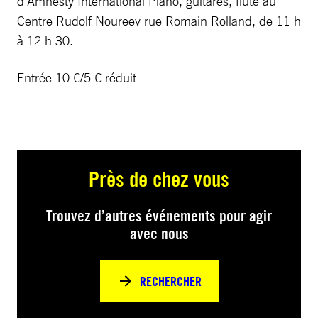
d’Amnesty International Piano, guitares, flute au
Centre Rudolf Noureev rue Romain Rolland, de 11 h
à 12 h 30.
Entrée 10 €/5 € réduit
Près de chez vous
Trouvez d’autres événements pour agir
avec nous
RECHERCHER