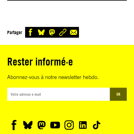
Partager
Rester informé·e
Abonnez-vous à notre newsletter hebdo.
OK