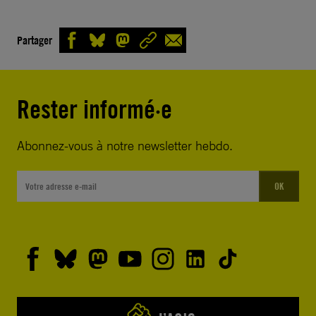
Partager
Rester informé·e
Abonnez-vous à notre newsletter hebdo.
OK