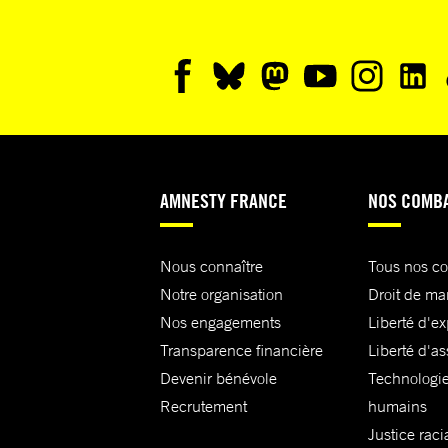
AMNESTY FRANCE
NOS COMB
Nous connaître
Tous nos c
Notre organisation
Droit de ma
Nos engagements
Liberté d'e
Transparence financière
Liberté d'as
Devenir bénévole
Technologie
Recrutement
humains
Justice raci