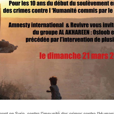
ent en Syrie, contre l’impunité des crimes contre l‘Huma