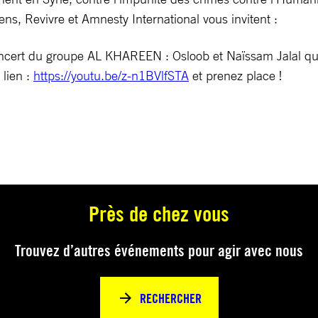
iens, Revivre et Amnesty International vous invitent :
cert du groupe AL KHAREEN : Osloob et Naïssam Jalal qui 
 lien :
https://youtu.be/z-n1BVlfSTA
et prenez place !
Près de chez vous
Trouvez d’autres événements pour agir avec nous
RECHERCHER