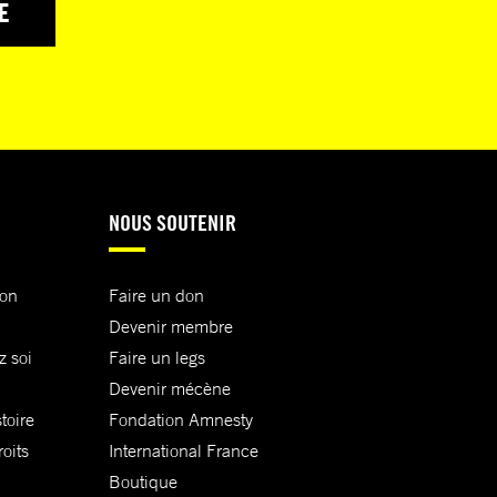
E
NOUS SOUTENIR
ion
Faire un don
Devenir membre
z soi
Faire un legs
Devenir mécène
toire
Fondation Amnesty
oits
International France
Boutique