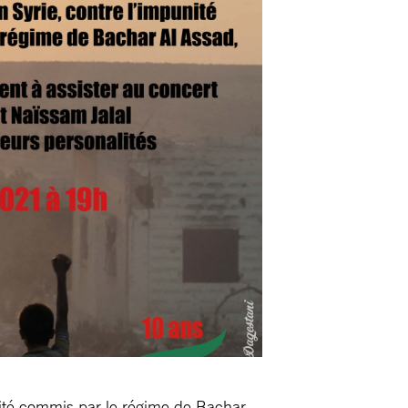
nité commis par le régime de Bachar