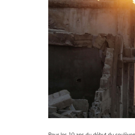
Pour les 10 ans du début du soulèvem