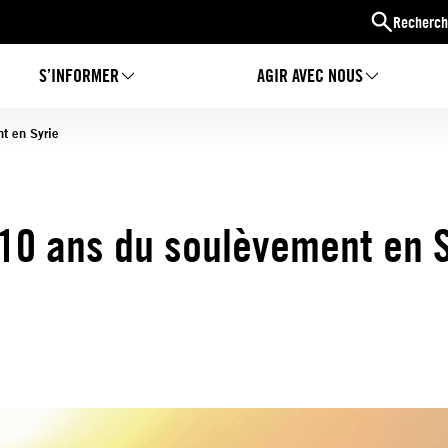
Recherch
S’INFORMER
AGIR AVEC NOUS
t en Syrie
 10 ans du soulèvement en S