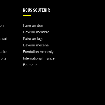
NOUS SOUTENIR
ion
Faire un don
Devenir membre
z soi
Faire un legs
Devenir mécène
toire
Fondation Amnesty
oits
International France
Boutique