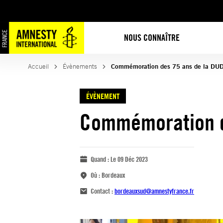
NOUS CONNAÎTRE
Accueil
Évènements
Commémoration des 75 ans de la DU
ÉVÈNEMENT
Commémoration d
Quand :
Le 09 Déc 2023
Où :
Bordeaux
Contact :
bordeauxsud@amnestyfrance.fr