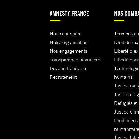
AMNESTY FRANCE
NOS COMB
Nous connaître
Tous nos c
Notre organisation
Droit de ma
Nos engagements
Liberté d'e
Transparence financière
Liberté d'as
Devenir bénévole
Technologie
Recrutement
humains
Justice raci
Justice de 
Réfugiés et
Justice cli
Droit intern
humanitair
Justice inte