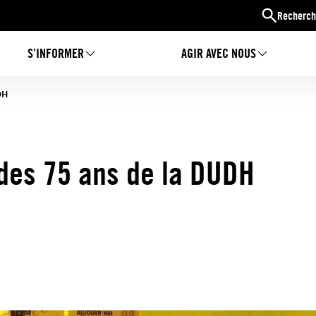
Recherch
S’INFORMER
AGIR AVEC NOUS
DH
es 75 ans de la DUDH