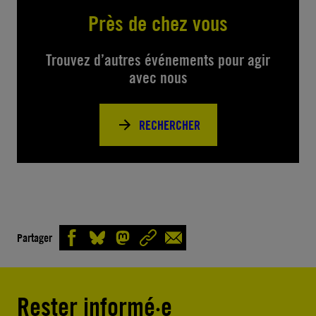
Près de chez vous
Trouvez d’autres événements pour agir
avec nous
RECHERCHER
Partager
Rester informé·e