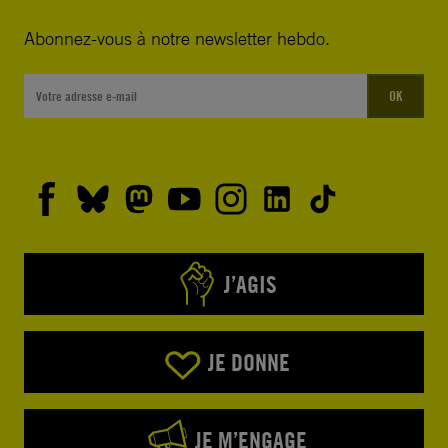
Abonnez-vous à notre newsletter hebdo.
OK
J’AGIS
JE DONNE
JE M’ENGAGE