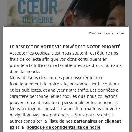
Continuer sans accepter
LE RESPECT DE VOTRE VIE PRIVÉE EST NOTRE PRIORITÉ
Accepter les cookies, c'est nous soutenir et réduire nos
frais de collecte afin que vos dons contribuent en
priorité à la lutte contre les atteintes aux droits humains
dans le monde.
Nous utilisons des cookies pour assurer le bon
fonctionnement de notre site, personnaliser le contenu
et les publicités, et analyser notre trafic. Les données à
caractère personnel et les cookies que nous collectons
peuvent être utilisés pour personnaliser les annonces.
Nous partageons aussi certaines informations sur votre
navigation avec nos partenaires. Vous pouvez entres
autres consulter la
liste de nos partenaires en cliquant
ici
et la
politique de confidentialité de notre
Notre prochain débat cinéma qui aura lieu le 3 Mars