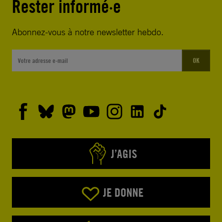
Rester informé·e
Abonnez-vous à notre newsletter hebdo.
OK
J’AGIS
JE DONNE