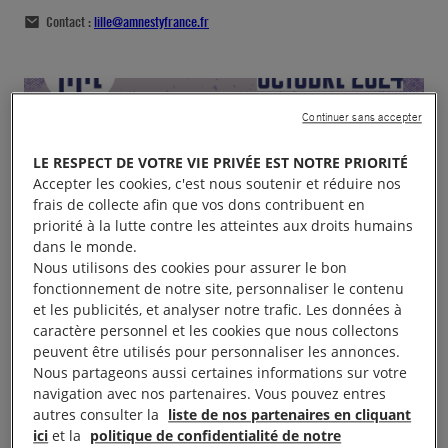
Contact :
lille@amnestyfrance.fr
Continuer sans accepter
LE RESPECT DE VOTRE VIE PRIVÉE EST NOTRE PRIORITÉ
Accepter les cookies, c'est nous soutenir et réduire nos
frais de collecte afin que vos dons contribuent en
priorité à la lutte contre les atteintes aux droits humains
dans le monde.
Nous utilisons des cookies pour assurer le bon
fonctionnement de notre site, personnaliser le contenu
et les publicités, et analyser notre trafic. Les données à
caractère personnel et les cookies que nous collectons
peuvent être utilisés pour personnaliser les annonces.
Nous partageons aussi certaines informations sur votre
navigation avec nos partenaires. Vous pouvez entres
autres consulter la
liste de nos partenaires en cliquant
ici
et la
politique de confidentialité de notre