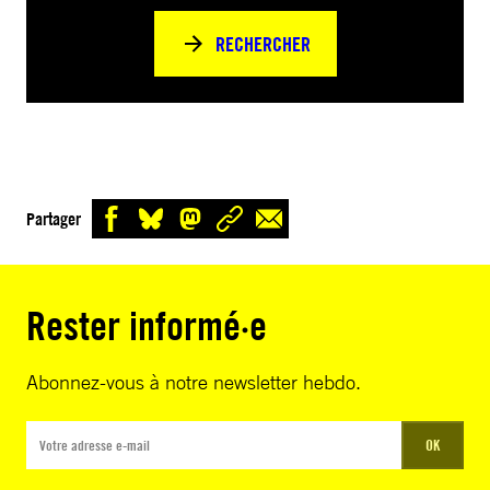
RECHERCHER
Partager
Rester informé·e
Abonnez-vous à notre newsletter hebdo.
OK