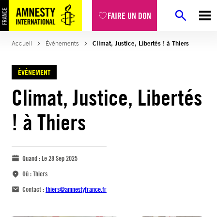
FAIRE UN DON
Accueil
Évènements
Climat, Justice, Libertés ! à Thiers
ÉVÈNEMENT
Climat, Justice, Libertés
! à Thiers
Quand :
Le 28 Sep 2025
Où :
Thiers
Contact :
thiers@amnestyfrance.fr