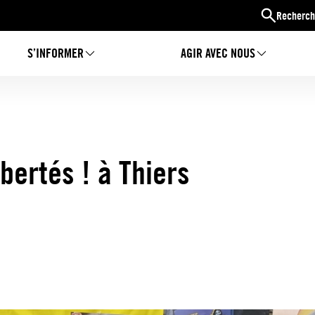
Recherch
S’INFORMER
AGIR AVEC NOUS
ibertés ! à Thiers