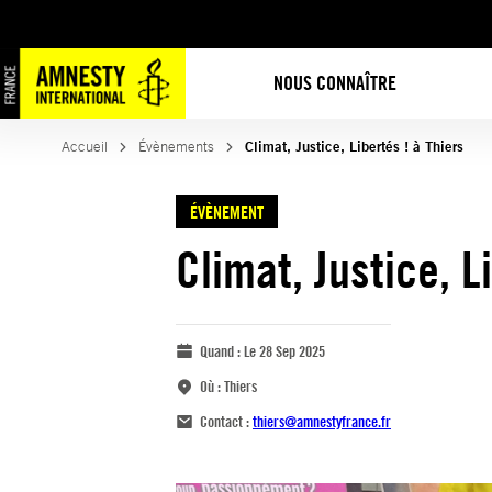
NOUS CONNAÎTRE
Accueil
Évènements
Climat, Justice, Libertés ! à Thiers
ÉVÈNEMENT
Climat, Justice, L
Quand :
Le 28 Sep 2025
Où :
Thiers
Contact :
thiers@amnestyfrance.fr