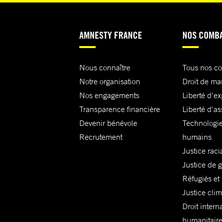
AMNESTY FRANCE
NOS COMB
Nous connaître
Tous nos c
Notre organisation
Droit de ma
Nos engagements
Liberté d'e
Transparence financière
Liberté d'as
Devenir bénévole
Technologie
Recrutement
humains
Justice raci
Justice de 
Réfugiés et
Justice cli
Droit intern
humanitair