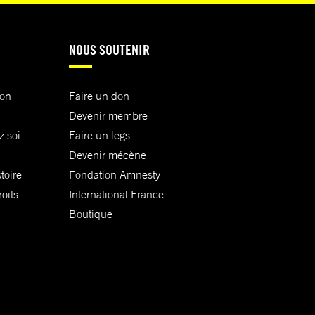
NOUS SOUTENIR
ion
Faire un don
Devenir membre
z soi
Faire un legs
Devenir mécène
toire
Fondation Amnesty
oits
International France
Boutique