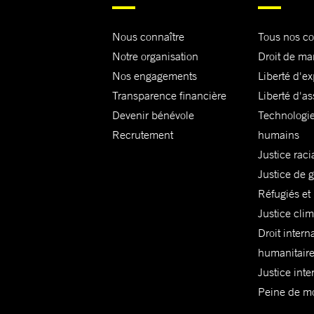
Nous connaître
Tous nos c
Notre organisation
Droit de ma
Nos engagements
Liberté d'e
Transparence financière
Liberté d'as
Devenir bénévole
Technologie
Recrutement
humains
Justice raci
Justice de 
Réfugiés et
Justice cli
Droit intern
humanitair
Justice inte
Peine de mor