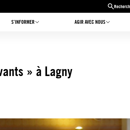
Recherch
S’INFORMER
AGIR AVEC NOUS
vants » à Lagny