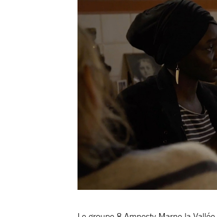
Le groupe 8 Amnesty Marne la Vallée