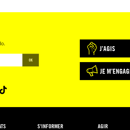
do.
J’AGIS
OK
JE M’ENGAG
ATS
S'INFORMER
AGIR