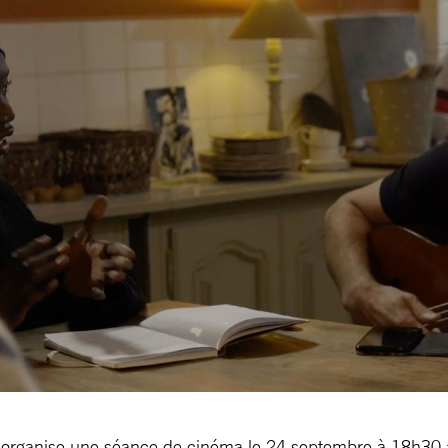
 organise une séance de cinéma le 24 septembre à 18h30 