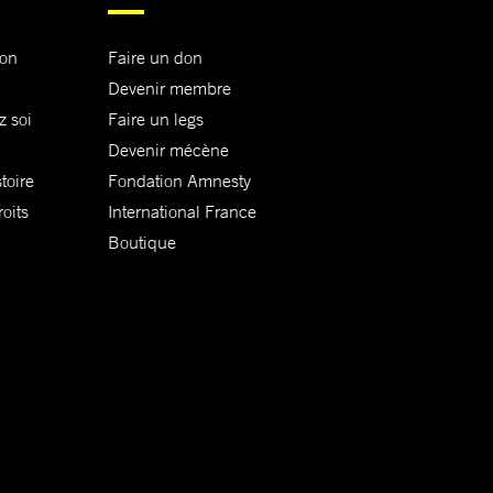
ion
Faire un don
Devenir membre
z soi
Faire un legs
Devenir mécène
toire
Fondation Amnesty
oits
International France
Boutique