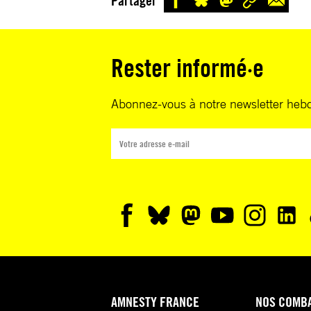
Partager
Rester informé·e
Abonnez-vous à notre newsletter heb
AMNESTY FRANCE
NOS COMB