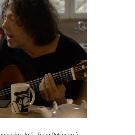
au cinéma le 5 , 5 rue Delambre à