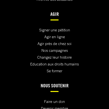
AGIR
Signer une pétition
Agir en ligne
Agir près de chez soi
Nos campagnes
Changez leur histoire
Education aux droits humains
Se former
NOUS SOUTENIR
Faire un don
Devenir membre