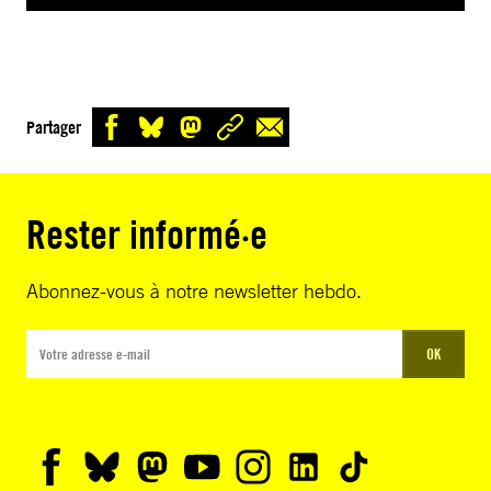
Partager
Rester informé·e
Abonnez-vous à notre newsletter hebdo.
OK