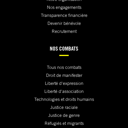
Nos engagements
Transparence financière
Devenir bénévole
Recrutement
NOS COMBATS
Tous nos combats
Droit de manifester
Liberté d'expression
Liberté d'association
Technologies et droits humains
Justice raciale
Justice de genre
Réfugiés et migrants