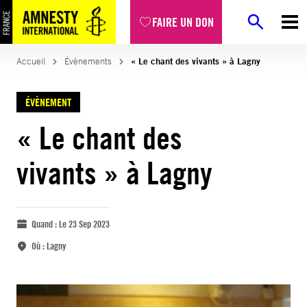
FAIRE UN DON
Accueil
Évènements
« Le chant des vivants » à Lagny
ÉVÈNEMENT
« Le chant des
vivants » à Lagny
Quand :
Le 23 Sep 2023
Où :
Lagny