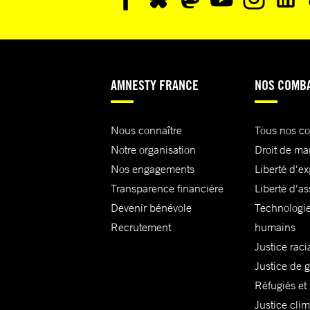
AMNESTY FRANCE
NOS COMB
Nous connaître
Tous nos c
Notre organisation
Droit de ma
Nos engagements
Liberté d'e
Transparence financière
Liberté d'as
Devenir bénévole
Technologie
Recrutement
humains
Justice raci
Justice de 
Réfugiés et
Justice cli