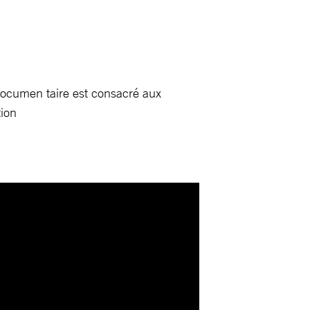
documen taire est consacré aux
tion