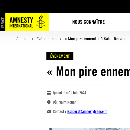
NOUS CONNAÎTRE
Accueil
Évènements
« Mon pire ennemi » à Saint-Renan
ÉVÈNEMENT
« Mon pire ennem
Quand :
Le 01 Juin 2024
Où :
Saint Renan
Contact :
lesabers@amnestyfrance.fr