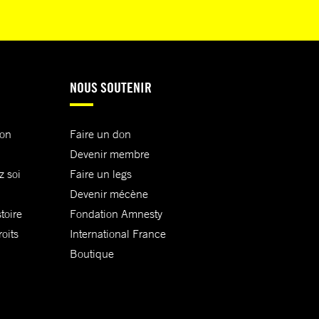
NOUS SOUTENIR
ion
Faire un don
Devenir membre
z soi
Faire un legs
Devenir mécène
toire
Fondation Amnesty
oits
International France
Boutique