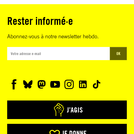
Rester informé·e
Abonnez-vous à notre newsletter hebdo.
OK
J’AGIS
JE DONNE