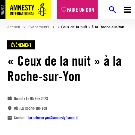
FAIRE UN DON
Accueil
Évènements
« Ceux de la nuit » à la Roche-sur-Yon
ÉVÈNEMENT
« Ceux de la nuit » à la
Roche-sur-Yon
Quand :
Le 05 Fév 2023
Où :
La Roche-sur-Yon
Contact :
larochesuryon@amnestyfrance.fr