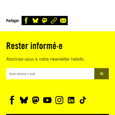
Partager
Rester informé·e
Abonnez-vous à notre newsletter hebdo.
OK