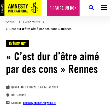
FAIRE UN DON
Accueil
Évènements
« C’est dur d’être aimé par des cons » Rennes
ÉVÈNEMENT
« C’est dur d’être aimé
par des cons » Rennes
Quand :
Du 13 Jan 2019 au 14 Jan 2019
Où :
Rennes
Contact :
amnesty.rennes2@gmail.fr