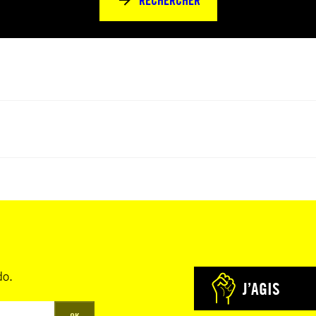
RECHERCHER
do.
J’AGIS