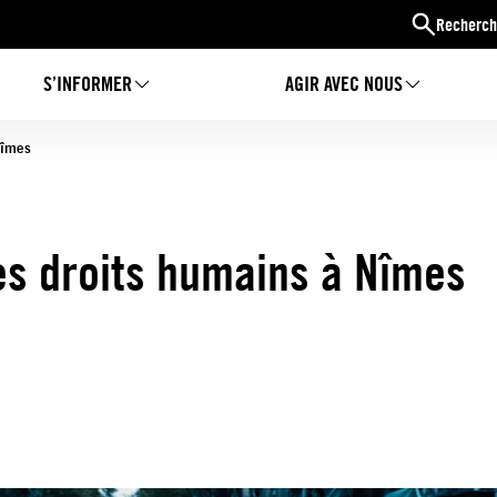
Recherch
S’INFORMER
AGIR AVEC NOUS
Nîmes
es droits humains à Nîmes