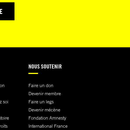
E
NOUS SOUTENIR
ion
Faire un don
Devenir membre
z soi
Faire un legs
Devenir mécène
toire
Fondation Amnesty
oits
International France