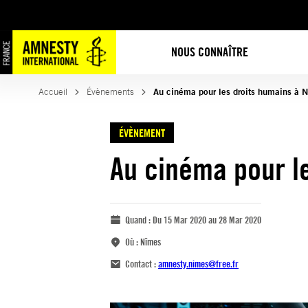
NOUS CONNAÎTRE
Accueil
Évènements
Au cinéma pour les droits humains à 
ÉVÈNEMENT
Au cinéma pour l
Quand :
Du 15 Mar 2020 au 28 Mar 2020
Où :
Nîmes
Contact :
amnesty.nimes@free.fr