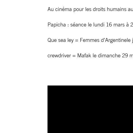
Au cinéma pour les droits humains a
Papicha : séance le lundi 16 mars à 2
Que sea ley = Femmes d’Argentinele 
crewdriver = Mafak le dimanche 29 m