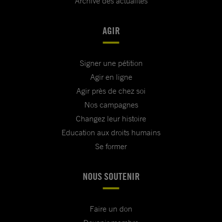
Archive des actualités
AGIR
Signer une pétition
Agir en ligne
Agir près de chez soi
Nos campagnes
Changez leur histoire
Education aux droits humains
Se former
NOUS SOUTENIR
Faire un don