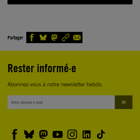
Partager
Rester informé·e
Abonnez-vous à notre newsletter hebdo.
OK