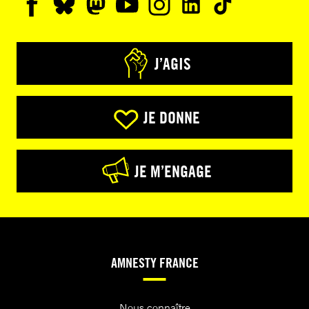
J’AGIS
JE DONNE
JE M’ENGAGE
AMNESTY FRANCE
Nous connaître