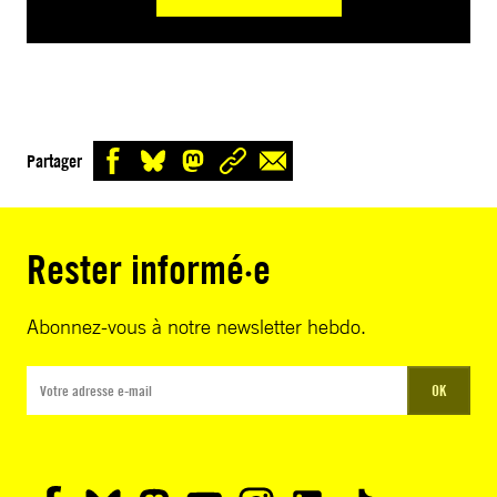
Partager
Rester informé·e
Abonnez-vous à notre newsletter hebdo.
OK