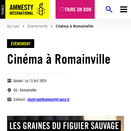
FAIRE UN DON
Accueil
Évènements
Cinéma à Romainville
ÉVÈNEMENT
Cinéma à Romainville
Quand :
Le 13 Oct 2024
Où :
Romainville
Contact :
montreuil@amnestyfrance.fr