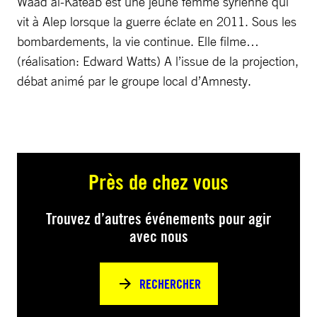
Waad al-Kateab est une jeune femme syrienne qui
vit à Alep lorsque la guerre éclate en 2011. Sous les
bombardements, la vie continue. Elle filme…
(réalisation: Edward Watts) A l’issue de la projection,
débat animé par le groupe local d’Amnesty.
Près de chez vous
Trouvez d’autres événements pour agir
avec nous
RECHERCHER