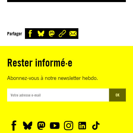
Partager
Rester informé·e
Abonnez-vous à notre newsletter hebdo.
OK