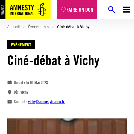
FAIRE UN DON
Accueil
Évènements
Ciné-débat à Vichy
ÉVÈNEMENT
Ciné-débat à Vichy
Quand :
Le 04 Mai 2023
Où :
Vichy
Contact :
vichy@amnestyfrance.fr