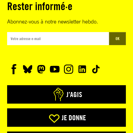
Rester informé·e
Abonnez-vous à notre newsletter hebdo.
OK
J’AGIS
JE DONNE