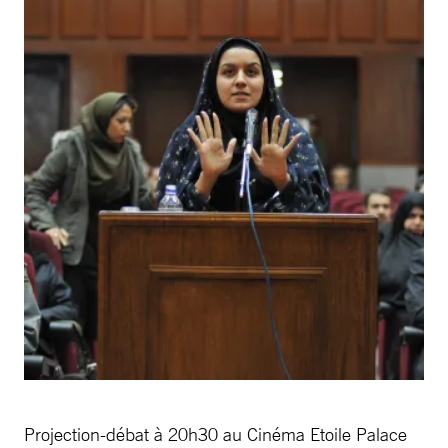
Projection-débat à 20h30 au Cinéma Etoile Palace