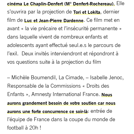
Elle
cinéma Le Chaplin-Denfert (M° Denfert-Rochereau).
s’ouvrira par la projection de
, dernier
Tori et Lokita
film de
. Ce film met en
Luc et Jean-Pierre Dardenne
avant « la vie précaire et l’insécurité permanente »
dans laquelle vivent de nombreux enfants et
adolescents ayant effectué seul.e.s le parcours de
l’exil. Deux invités interviendront et répondront à
vos questions suite à la projection du film
– Michèle Boumendil, La Cimade, – Isabelle Jenoc,
Responsable de la Commissions « Droits des
Enfants », Amnesty International France.
Nous
aurons grandement besoin de votre soutien car nous
: entrée de
aurons une forte concurrence ce soir-là
l’équipe de France dans la coupe du monde de
football à 20h !