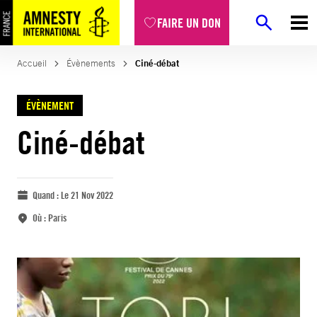
FAIRE UN DON
Accueil
Évènements
Ciné-débat
ÉVÈNEMENT
Ciné-débat
Quand :
Le 21 Nov 2022
Où :
Paris