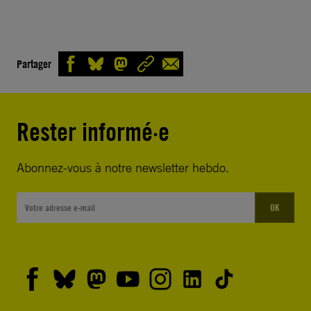
Partager
Rester informé·e
Abonnez-vous à notre newsletter hebdo.
OK