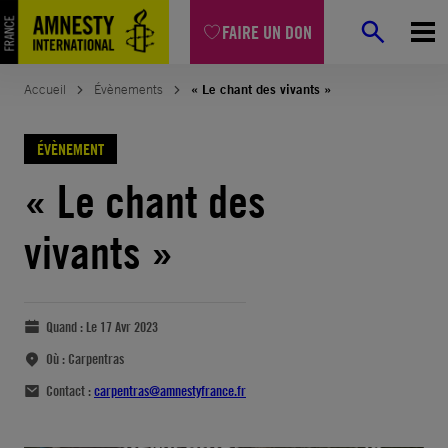
FAIRE UN DON
Accueil
Évènements
« Le chant des vivants »
ÉVÈNEMENT
« Le chant des
vivants »
Quand :
Le 17 Avr 2023
Où :
Carpentras
Contact :
carpentras@amnestyfrance.fr