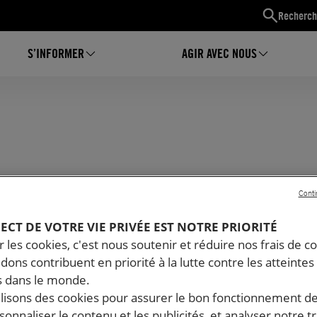
Recherch
S’INFORMER
AGIR AVEC NOUS
Conti
PECT DE VOTRE VIE PRIVÉE EST NOTRE PRIORITÉ
 les cookies, c'est nous soutenir et réduire nos frais de co
dons contribuent en priorité à la lutte contre les atteintes
 dans le monde.
ilisons des cookies pour assurer le bon fonctionnement d
rsonnaliser le contenu et les publicités, et analyser notre tr