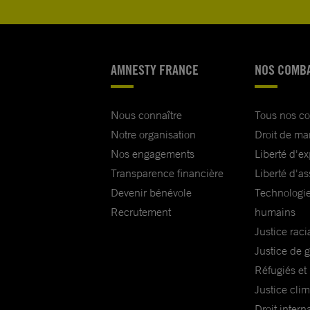
AMNESTY FRANCE
NOS COMB
Nous connaître
Tous nos c
Notre organisation
Droit de ma
Nos engagements
Liberté d'e
Transparence financière
Liberté d'as
Devenir bénévole
Technologie
Recrutement
humains
Justice raci
Justice de 
Réfugiés et
Justice cli
Droit intern