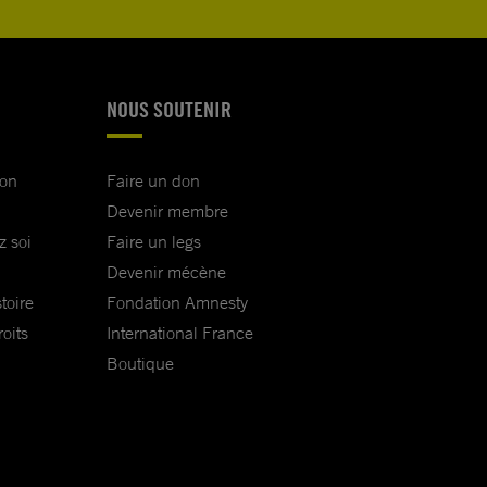
NOUS SOUTENIR
ion
Faire un don
Devenir membre
z soi
Faire un legs
Devenir mécène
toire
Fondation Amnesty
oits
International France
Boutique