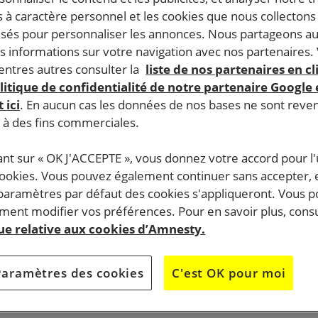
 à caractère personnel et les cookies que nous collecton
lisés pour personnaliser les annonces. Nous partageons au
s informations sur votre navigation avec nos partenaires.
ntres autres consulter la
liste de nos partenaires en cl
litique de confidentialité de notre partenaire Google
 ici
. En aucun cas les données de nos bases ne sont rev
s à des fins commerciales.
ant sur « OK J'ACCEPTE », vous donnez votre accord pour l'u
cookies. Vous pouvez également continuer sans accepter, 
 paramètres par défaut des cookies s'appliqueront. Vous 
ent modifier vos préférences. Pour en savoir plus, consu
que relative aux cookies d’Amnesty.
Paramètres des cookies
C'est OK pour moi