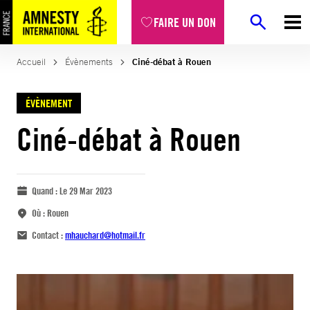
FAIRE UN DON
Accueil
Évènements
Ciné-débat à Rouen
ÉVÈNEMENT
Ciné-débat à Rouen
Quand :
Le 29 Mar 2023
Où :
Rouen
Contact :
mhauchard@hotmail.fr