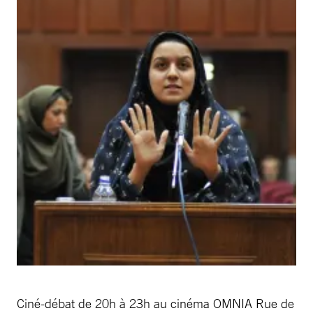
Ciné-débat de 20h à 23h au cinéma OMNIA Rue de