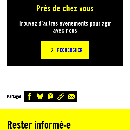
Près de chez vous
Trouvez d’autres événements pour agir
avec nous
RECHERCHER
Partager
Rester informé·e